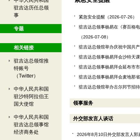
中华人民共和国
驻吉达历任总领
事
紧急安全提醒（2026-07-26）
驻吉达总领事杨易在《赛百格电
专题
（2026-07-08）
驻吉达总领馆举办庆祝中国共产党成
相关链接
驻吉达总领事杨易拜会沙特天课税
驻吉达总领馆推
驻吉达总领事杨易拜会延布市市长苏
特账号
（Twitter）
驻吉达总领事杨易拜会麦地那省省长
驻吉达总领馆举办古尔邦节招待会（
中华人民共和国
驻沙特阿拉伯王
领事服务
国大使馆
中华人民共和国
外交部发言人谈话
驻吉达总领事馆
经济商务处
2026年8月10日外交部发言人郭嘉