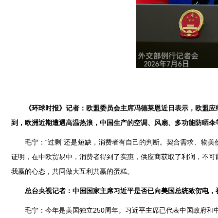
《环球时报》记者：欧盟委员会主席冯德莱恩近日表示，欧盟应
到，欧洲近期遭遇高温热浪，中国生产的空调、风扇、多功能防晒伞
毛宁：“过剩”还是短缺，消费者有自己的判断。契合需求、物
证明，在中欧贸易中，消费者得到了实惠，供应商获取了利润，不可
我赢的心态，共同做大互利共赢的蛋糕。
总台央视记者：中国国家主席习近平是否已向美国总统致贺电，祝
毛宁：今年是美国独立250周年。习近平主席已代表中国政府和