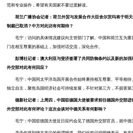
范和专业操作，希望有关国家不要过度解读。
荷兰广播协会记者：荷兰外贸与发展合作大臣舍尔茨玛将于明天
制裁已取消？中方对此访有何期待？
毛宁：访问的具体情况建议向主管部门了解。中国和荷兰互为重
门在相互尊重的基础上，加强对话交流，深化合作。
彭博社记者：澳大利亚与斐济签署了共同防御条约以及新的加强
外交部对此有何回应？
毛宁：中国同太平洋岛国开展合作始终秉持相互尊重、平等相待
独立自主，聚焦岛国经济社会可持续发展，不针对第三方，不损害第
德新社记者：上周四，中国驻德国大使被要求前往德国外交部进
外交部对此有何评论？这次会谈对中德关系有何影响？
毛宁：中国驻德国大使近日应约会见了德国外交部官员，就中德
关于你提到德方关注的所谓报道，我们此前已经明确表示，有关