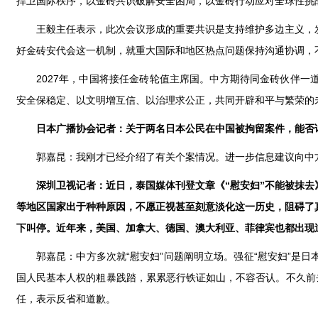
捍卫国际秩序，以金砖共识破解安全困局，以金砖行动应对全球性挑
王毅主任表示，此次会议形成的重要共识是支持维护多边主义，
好金砖安代会这一机制，就重大国际和地区热点问题保持沟通协调，不
2027年，中国将接任金砖轮值主席国。中方期待同金砖伙伴
安全保稳定、以文明增互信、以治理求公正，共同开辟和平与繁荣的
日本广播协会记者：关于两名日本公民在中国被拘留案件，能否
郭嘉昆：我刚才已经介绍了有关个案情况。进一步信息建议向中
深圳卫视记者：近日，泰国媒体刊登文章《“慰安妇”不能被抹去
等地区国家出于种种原因，不愿正视甚至刻意淡化这一历史，阻碍了
下叫停。近年来，美国、加拿大、德国、澳大利亚、菲律宾也都出现
郭嘉昆：中方多次就“慰安妇”问题阐明立场。强征“慰安妇”是
国人民基本人权的粗暴践踏，累累恶行铁证如山，不容否认。不久前
任，表示反省和道歉。