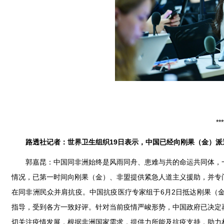
***
路透社记者：世界卫生组织19日表示，中国已经向刚果（金）
郭嘉昆：中国同非洲始终是风雨同舟、患难与共的命运共同体，
情况，已第一时间向刚果（金）、非盟提供紧急人道主义援助，并专
在同非洲民众并肩抗疫。中国抗疫医疗专家组于6月2日抵达刚果（
指导，受到各方一致好评。针对当前疫情严峻形势，中国政府已决定
切关注疫情发展，根据非洲国家需求，提供力所能及抗疫支持，助力