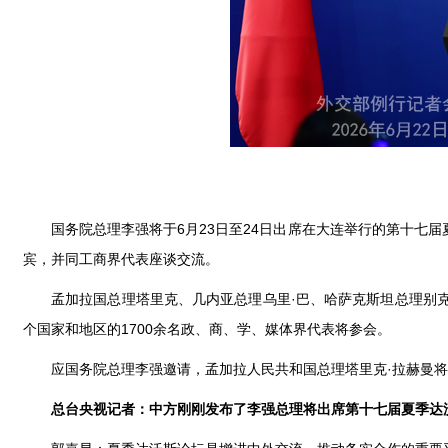
国务院总理李强将于6月23日至24日出席在大连举行的第十七
宾，并同工商界代表座谈交流。
孟加拉国总理塔里克、几内亚总理乌里·巴、哈萨克斯坦总理别
个国家和地区的1700余名政、商、学、媒体界代表将参会。
应国务院总理李强邀请，孟加拉人民共和国总理塔里克·拉赫曼将于
总台央视记者：中方刚刚发布了李强总理将出席第十七届夏季达