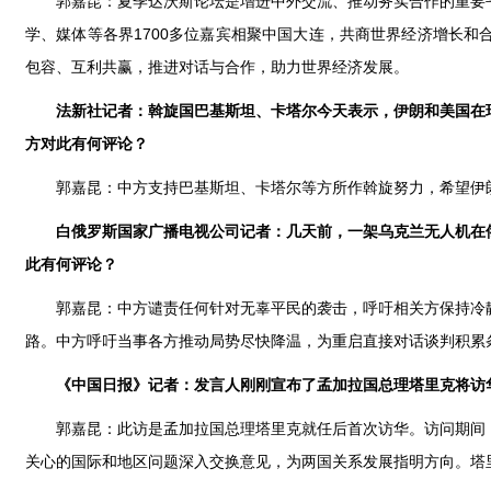
郭嘉昆：夏季达沃斯论坛是增进中外交流、推动务实合作的重要
学、媒体等各界1700多位嘉宾相聚中国大连，共商世界经济增长
包容、互利共赢，推进对话与合作，助力世界经济发展。
法新社记者：斡旋国巴基斯坦、卡塔尔今天表示，伊朗和美国在
方对此有何评论？
郭嘉昆：中方支持巴基斯坦、卡塔尔等方所作斡旋努力，希望伊
白俄罗斯国家广播电视公司记者：几天前，一架乌克兰无人机在
此有何评论？
郭嘉昆：中方谴责任何针对无辜平民的袭击，呼吁相关方保持冷
路。中方呼吁当事各方推动局势尽快降温，为重启直接对话谈判积累
《中国日报》记者：发言人刚刚宣布了孟加拉国总理塔里克将访
郭嘉昆：此访是孟加拉国总理塔里克就任后首次访华。访问期间
关心的国际和地区问题深入交换意见，为两国关系发展指明方向。塔