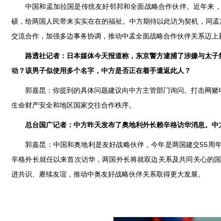
中国和孟加拉国是传统友好邻邦和全面战略合作伙伴。近年来
硕，给两国人民带来实实在在的福祉。中方期待以此访为契机，同孟
交流合作，加强多边事务协调，推动中孟全面战略合作伙伴关系迈上
路透社记者：日本媒体今天报道称，东京警方逮捕了涉嫌与太子
动？该男子似使用多个名字，中方是否正在着手遣返此人？
郭嘉昆：你提到的具体问题建议向中方主管部门询问。打击网赌
生命财产安全和地区国家交往合作秩序。
总台国广记者：中方昨天发布了奥地利外长赖辛格访华消息。中
郭嘉昆：中国和奥地利是友好战略伙伴，今年是两国建交55周
辛格外长就任以来首次访华，两国外长将就双边关系及共同关心的国
进共识、赓续友谊，推动中奥友好战略伙伴关系取得更大发展。