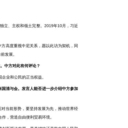
立、主权和领土完整。2019年10月，习近
中方高度重视中尼关系，愿以此访为契机，同
向前发展。
裁。中方对此有何评论？
国企业和公民的正当权益。
理张国清与会。发言人能否进一步介绍中方参加
，面对当前形势，要坚持发展为先，推动世界经
合作，营造自由便利贸易环境。