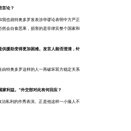
些言论？
和我也就特奥多罗发表涉华谬论表明中方严正
必然会自食恶果，损害的是菲律宾整个国家和
提供援助变得更加困难。发言人能否澄清，针
任由特奥多罗这样的人一再破坏双方稳定关系
国家利益。”外交部对此有何回应？
政治私利的作秀表演。正是他这样一小撮人不