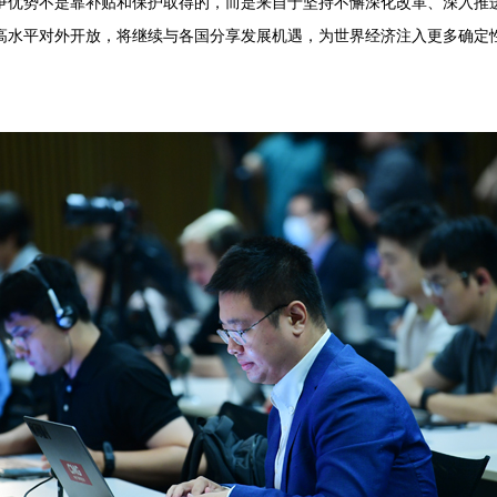
争优势不是靠补贴和保护取得的，而是来自于坚持不懈深化改革、深入推
高水平对外开放，将继续与各国分享发展机遇，为世界经济注入更多确定