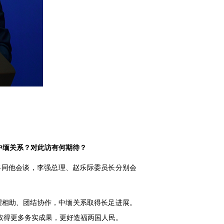
中缅关系？对此访有何期待？
将同他会谈，李强总理、赵乐际委员长分别会
望相助、团结协作，中缅关系取得长足进展。
取得更多务实成果，更好造福两国人民。