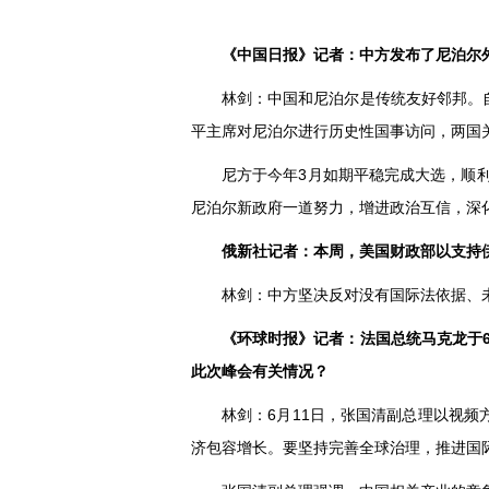
《中国日报》记者：中方发布了尼泊尔
林剑：中国和尼泊尔是传统友好邻邦。自
平主席对尼泊尔进行历史性国事访问，两国
尼方于今年3月如期平稳完成大选，顺
尼泊尔新政府一道努力，增进政治互信，深
俄新社记者：本周，美国财政部以支持
林剑：中方坚决反对没有国际法依据、
《环球时报》记者：法国总统马克龙于6
此次峰会有关情况？
林剑：6月11日，张国清副总理以视频
济包容增长。要坚持完善全球治理，推进国