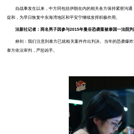
自战事发生以来，中方同包括伊朗在内的相关各方保持紧密沟通
促和，为早日恢复中东海湾地区和平安宁继续发挥积极作用。
法新社记者：两名男子因参与2015年曼谷恐袭案被泰国一法院
林剑：我们注意到泰方已就相关案件作出判决。当年的恐袭爆炸造
泰方依法审判，严惩凶手。