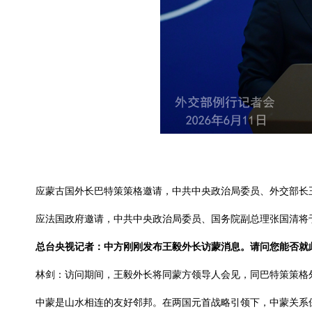
应蒙古国外长巴特策策格邀请，中共中央政治局委员、外交部长王
应法国政府邀请，中共中央政治局委员、国务院副总理张国清将于
总台央视记者：中方刚刚发布王毅外长访蒙消息。请问您能否就
林剑：访问期间，王毅外长将同蒙方领导人会见，同巴特策策格
中蒙是山水相连的友好邻邦。在两国元首战略引领下，中蒙关系