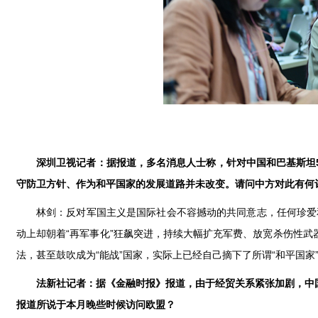
深圳卫视记者：据报道，多名消息人士称，针对中国和巴基斯坦
守防卫方针、作为和平国家的发展道路并未改变。请问中方对此有何
林剑：反对军国主义是国际社会不容撼动的共同意志，任何珍爱和
动上却朝着“再军事化”狂飙突进，持续大幅扩充军费、放宽杀伤性
法，甚至鼓吹成为“能战”国家，实际上已经自己摘下了所谓“和平国
法新社记者：据《金融时报》报道，由于经贸关系紧张加剧，中
报道所说于本月晚些时候访问欧盟？