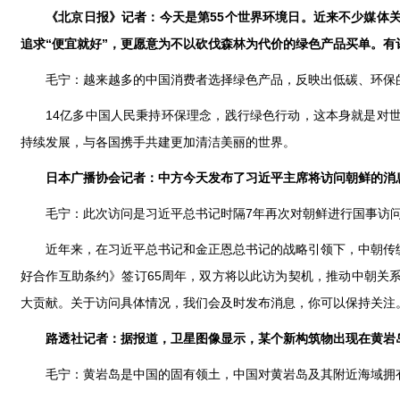
《北京日报》记者：今天是第55个世界环境日。近来不少媒体
追求“便宜就好”，更愿意为不以砍伐森林为代价的绿色产品买单。
毛宁：越来越多的中国消费者选择绿色产品，反映出低碳、环保
14亿多中国人民秉持环保理念，践行绿色行动，这本身就是对
持续发展，与各国携手共建更加清洁美丽的世界。
日本广播协会记者：中方今天发布了习近平主席将访问朝鲜的消
毛宁：此次访问是习近平总书记时隔7年再次对朝鲜进行国事访
近年来，在习近平总书记和金正恩总书记的战略引领下，中朝传
好合作互助条约》签订65周年，双方将以此访为契机，推动中朝关
大贡献。关于访问具体情况，我们会及时发布消息，你可以保持关注
路透社记者：据报道，卫星图像显示，某个新构筑物出现在黄岩
毛宁：黄岩岛是中国的固有领土，中国对黄岩岛及其附近海域拥