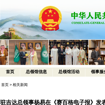
首页
总领馆信息
总领馆活动
领事服
首页
>
相关新闻
驻吉达总领事杨易在《赛百格电子报》发