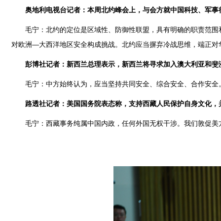
奥地利电视台记者：本周北约峰会上，与会方就中国科技、军事
毛宁：北约的定位是区域性、防御性联盟，具有明确的职责范围
对欧洲—大西洋地区安全构成挑战。北约应当摒弃冷战思维，端正对华
彭博社记者：新西兰总理表示，新西兰将寻求加入澳大利亚和斐
毛宁：中方始终认为，应当坚持共同安全、综合安全、合作安全
路透社记者：美国国务院表态称，支持西藏人民保护自身文化，
毛宁：西藏事务纯属中国内政，任何外国无权干涉。我们敦促美