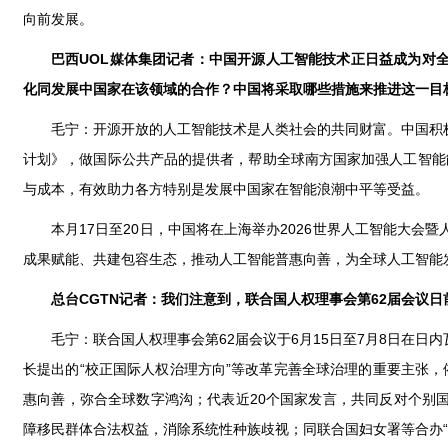
向前发展。
巴西UOL媒体集团记者：中国开源人工智能技术正日益成为对
化同发展中国家在该领域的合作？中国将采取哪些措施来推进这一目
毛宁：开源开放的人工智能技术是人类社会的共同财富。中国积
计划》，做国际公共产品的提供者，帮助全球南方国家加强人工智能能
与成本，有效助力各方特别是发展中国家在智能浪潮中平等受益。
本月17日至20日，中国将在上海举办2026世界人工智能大
成果赋能、共建包容生态，推动人工智能普惠向善，为全球人工智能
总台CGTN记者：我们注意到，联合国人权理事会第62届会议
毛宁：联合国人权理事会第62届会议于6月15日至7月8日在
长提出的“校正国际人权治理方向”等改革完善全球治理的重要主张，依
惠向善，弥合全球数字鸿沟；代表近20个国家发言，共同反对个别
障移民群体合法权益，消除系统性种族歧视；同联合国妇女署等合办“