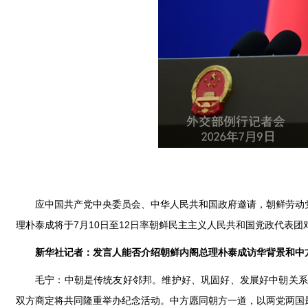
应中国共产党中央委员会、中华人民共和国政府邀请，朝鲜劳动
理朴泰成将于7月10日至12日率朝鲜民主主义人民共和国党政代表
新华社记者：发言人能否介绍朝鲜内阁总理朴泰成访华背景和中
毛宁：中朝是传统友好邻邦。维护好、巩固好、发展好中朝关系
双方商定将共同隆重举办纪念活动。中方愿同朝方一道，以两党两国