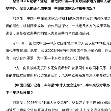
总台CGTN记者：近期，第七次中国—中东欧国家地方领导人会
华举办。发言人能否介绍中国—中东欧国家合作相关情况？
郭嘉昆：中国—中东欧国家合作机制是双方共同发起的跨区域合
容的理念，机制日臻成熟，合作日益深化，一批惠及各方的成果落地
进器，更是在欧洲共同构建人类命运共同体的生动范例。
今年5月，第七次中国—中东欧国家地方领导人会议暨2026山
织代表齐聚湖北武汉，出席2026中国与中东欧青年政治家论坛。
流、共筑合作愿景，为中国—中东欧合作注入了新动能。
中方一向从战略高度和长远角度看待和发展同中东欧国家关系，
贵的传统友谊在新时代迸发新活力，也为中欧关系发展注入更多稳定
《中国日报》记者：今年是“中非人文交流年”，半年来双方举
下半年活动设想？
郭嘉昆：2026年是“中非人文交流年”。这是习近平主席同非
习近平主席向交流年开幕式致贺信，鲜明指出中非人文交流合作的