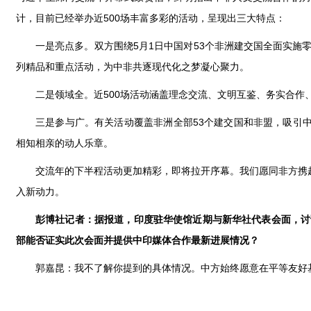
计，目前已经举办近500场丰富多彩的活动，呈现出三大特点：
一是亮点多。双方围绕5月1日中国对53个非洲建交国全面实施
列精品和重点活动，为中非共逐现代化之梦凝心聚力。
二是领域全。近500场活动涵盖理念交流、文明互鉴、务实合
三是参与广。有关活动覆盖非洲全部53个建交国和非盟，吸引
相知相亲的动人乐章。
交流年的下半程活动更加精彩，即将拉开序幕。我们愿同非方携
入新动力。
彭博社记者：据报道，印度驻华使馆近期与新华社代表会面，讨
部能否证实此次会面并提供中印媒体合作最新进展情况？
郭嘉昆：我不了解你提到的具体情况。中方始终愿意在平等友好