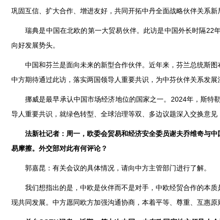
巩固互信、扩大合作、增进友好，共同开拓中丹全面战略伙伴关系新
瑞典是中国在北欧的第一大贸易伙伴。此访是中国外长时隔22
向好发展势头。
中国和芬兰是面向未来的新型合作伙伴。近年来，芬兰总统斯图
中方期待通过此访，落实两国领导人重要共识，为中芬伙伴关系发展
挪威是最早承认中国市场经济地位的国家之一。2024年，斯特
导人重要共识，就绿色转型、全球治理等双、多边议题深入交换意见
法新社记者：周一，欧委会贸易和经济安全委员谢夫乔维奇与中
易摩擦。外交部对此有何评论？
郭嘉昆：有关会议的具体情况，请向中方主管部门进行了解。
我们想指出的是，中欧是伙伴而不是对手，中欧经贸合作的本质
现共同发展。中方愿同欧方加强沟通协商，本着平等、尊重、互惠原