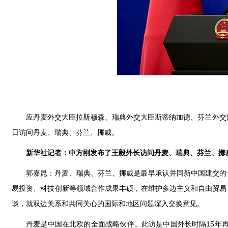
应丹麦外交大臣拉斯穆森、瑞典外交大臣斯蒂纳加德、芬兰外交
日访问丹麦、瑞典、芬兰、挪威。
新华社记者：中方刚发布了王毅外长访问丹麦、瑞典、芬兰、挪
郭嘉昆：丹麦、瑞典、芬兰、挪威是最早承认并同新中国建交的
易投资、科技创新等领域合作成果丰硕，在维护多边主义和自由贸易
谈，就双边关系和共同关心的国际和地区问题深入交换意见。
丹麦是中国在北欧的全面战略伙伴。此访是中国外长时隔15年