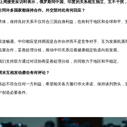
上周接受采访时表示，俄罗斯同中国、印度的关系相互独立、互不干扰
方同许多国家都保持合作。外交部对此有何回应？
济体，保持良好关系不仅符合三国自身利益，也有利于地区和全球和平、
渠道畅通。中印都应坚持两国是合作伙伴而不是竞争对手、互为发展机遇
拓展合作，妥善处理分歧，推动中印关系沿着健康稳定轨道向前发展。
我们支持双方通过对话协商妥善处理分歧，共同致力于地区和平稳定。
周末互相发动袭击有何评论？
再起不符合任何一方利益，希望相关各方履行停火承诺、保持谈判势头，
宁创造必要条件。