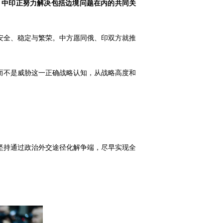
，中印正努力解决包括边境问题在内的共同关
安全、稳定与繁荣。中方愿同俄、印双方就推
而不是威胁这一正确战略认知，从战略高度和
坚持通过政治外交途径化解争端，尽早实现全