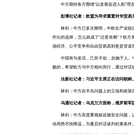
中方期待各方围绕“以发展促进人权”
彭博社记者：欧盟为寻求重置对华贸易
林剑：中方已多次阐明，中欧在产业链
作出的选择，怎么就成了“过度依赖”？欧方
场经济、公平竞争和自由贸易原则更是背道
中国有句老话，己所不欲，勿施于人。
极的，希望欧方与中方相向而行，通过对话
法新社记者：习近平主席正在访问朝鲜
林剑：中方在半岛问题上的立场和政策
乌通社记者：乌克兰方面称，俄罗斯军
林剑：中方高度重视核设施安全问题，
动局势尽快降温，为重启对话谈判积累条件