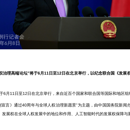
人权治理高端论坛”将于6月11日至12日在北京举行，以纪念联合国《发
”将于6月11日至12日在北京举行，来自近百个国家和联合国等国际和地区
利宣言》通过40周年与全球人权治理新愿景”为主题，由中国国务院新
、发展权在全球人权发展中的地位和作用、人工智能时代的发展权保障与