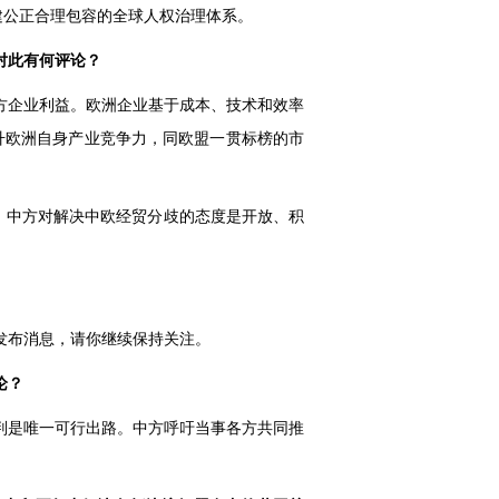
建公正合理包容的全球人权治理体系。
对此有何评论？
方企业利益。欧洲企业基于成本、技术和效率
提升欧洲自身产业竞争力，同欧盟一贯标榜的市
。中方对解决中欧经贸分歧的态度是开放、积
发布消息，请你继续保持关注。
论？
判是唯一可行出路。中方呼吁当事各方共同推