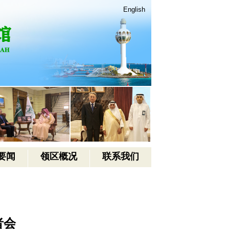
English
要闻
领区概况
联系我们
者会